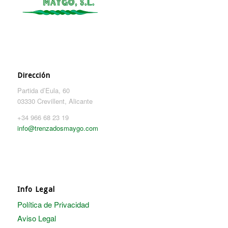
Dirección
Partida d’Eula, 60
03330 Crevillent, Alicante
+34 966 68 23 19
info@trenzadosmaygo.com
Info Legal
Política de Privacidad
Aviso Legal